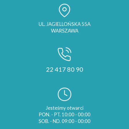
UL. JAGIELLOŃSKA 55A
WARSZAWA
22 417 80 90
Jesteśmy otwarci
PON. - PT. 10:00 - 00:00
SOB. - ND. 09:00 - 00:00