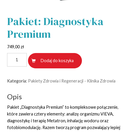
Pakiet: Diagnostyka
Premium
749,00
zł
ilość
Alternative:
Dodaj do koszyka
Pakiet:
Diagnostyka
Premium
Kategoria:
Pakiety Zdrowia i Regeneracji - Klinika Zdrowia
Opis
Pakiet „Diagnostyka Premium” to kompleksowe połączenie,
które zawiera cztery elementy: analizę organizmu VIEVA,
diagnostykę i terapię Metatron, inhalację wodoru oraz
fotobiomodulację. Razem tworzą program pozwalający lepiej