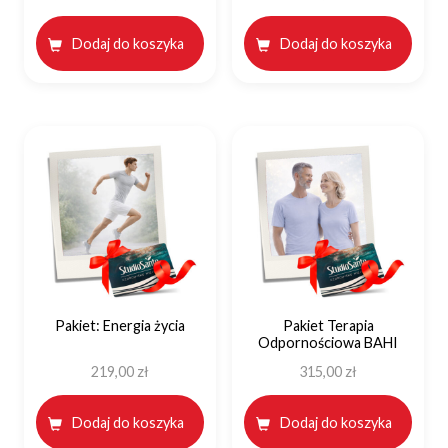
Dodaj do koszyka
Dodaj do koszyka
Pakiet: Energia życia
Pakiet Terapia
Odpornościowa BAHI
219,00
zł
315,00
zł
Dodaj do koszyka
Dodaj do koszyka