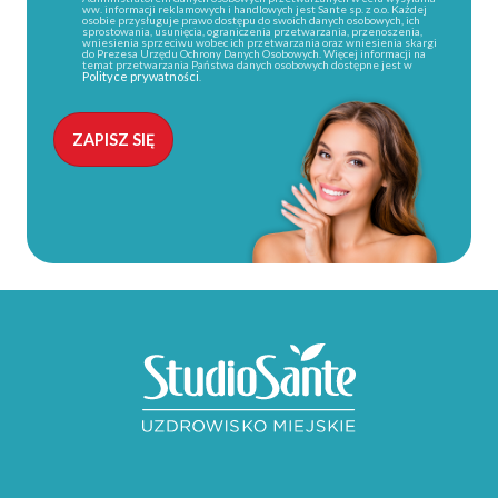
ww. informacji reklamowych i handlowych jest Sante sp. z o.o. Każdej
osobie przysługuje prawo dostępu do swoich danych osobowych, ich
sprostowania, usunięcia, ograniczenia przetwarzania, przenoszenia,
wniesienia sprzeciwu wobec ich przetwarzania oraz wniesienia skargi
do Prezesa Urzędu Ochrony Danych Osobowych. Więcej informacji na
temat przetwarzania Państwa danych osobowych dostępne jest w
Polityce prywatności
.
Alternative: