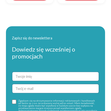
Zapisz się do newslettera
Dowiedz się wcześniej o
promocjach
Zgadzam się na otrzymywanie informacji reklamowych i handlowych
od Sante sp. z o.o. na wskazany wyżej adres email. Mam świadomość,
że moja zgoda może być wycofana w każdym czasie bez wpływu na
przetwarzanie mające miejsce przed wycofaniem zgody.
Administratorem danych osobowych przetwarzanych w celu wysyłania