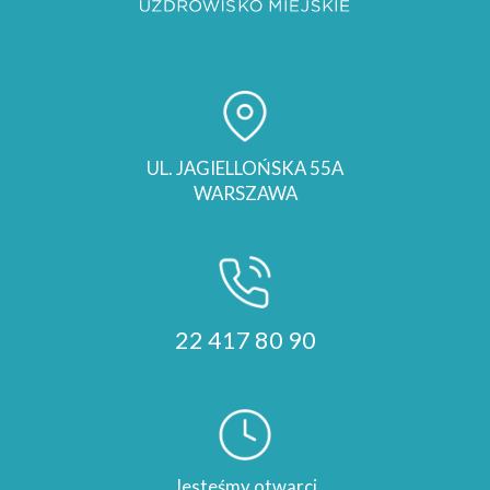
UL. JAGIELLOŃSKA 55A
WARSZAWA
22 417 80 90
Jesteśmy otwarci